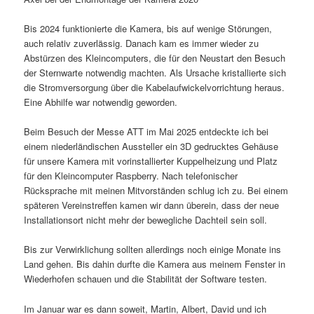
Bis 2024 funktionierte die Kamera, bis auf wenige Störungen,
auch relativ zuverlässig. Danach kam es immer wieder zu
Abstürzen des Kleincomputers, die für den Neustart den Besuch
der Sternwarte notwendig machten. Als Ursache kristallierte sich
die Stromversorgung über die Kabelaufwickelvorrichtung heraus.
Eine Abhilfe war notwendig geworden.
Beim Besuch der Messe ATT im Mai 2025 entdeckte ich bei
einem niederländischen Aussteller ein 3D gedrucktes Gehäuse
für unsere Kamera mit vorinstallierter Kuppelheizung und Platz
für den Kleincomputer Raspberry. Nach telefonischer
Rücksprache mit meinen Mitvorständen schlug ich zu. Bei einem
späteren Vereinstreffen kamen wir dann überein, dass der neue
Installationsort nicht mehr der bewegliche Dachteil sein soll.
Bis zur Verwirklichung sollten allerdings noch einige Monate ins
Land gehen. Bis dahin durfte die Kamera aus meinem Fenster in
Wiederhofen schauen und die Stabilität der Software testen.
Im Januar war es dann soweit, Martin, Albert, David und ich