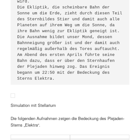
wird.
Die Ekliptik, die scheinbare Bahn der 
Sonne um die Erde, zieht durch diesen Teil 
des Sternbildes Stier und damit auch alle 
Planeten auf ihrem Weg um die Sonne, da 
ihre Bahn wenig zur Ekliptik geneigt ist.
Die Ausnahme bildet unser Mond, dessen 
Bahnneigung größer ist und der damit auch 
regelmäßig außerhalb des Tores auftaucht.
Am Abend des ersten Aprils führte seine 
Bahn dazu, dass er über den Sternhaufen 
der Plejaden hinweg zog. Das Ereignis 
begann um 22:50 mit der Bedeckung des 
Sterns Elektra.
Simulation mit Stellarium
Die folgenden Aufnahmen zeigen die Bedeckung des Plejaden-
Sterns „Elektra“.