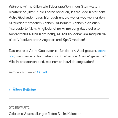
Während wir natürlich alle lieber draußen in der Sternwarte in
Knottenried „live“ in die Sterne schauen, ist die Idee hinter dem
Astro Geplauder, dass hier auch unsere weiter weg wohnenden
Mitglieder mitmachen können. Außerdem können sich auch
interessierte Nicht-Mitglieder ohne Anmeldung dazu schalten.
Vorkenntnisse sind nicht nötig, es soll so locker wie möglich bei
einer Videokonferenz zugehen und Spaß machen!
Das nächste Astro Geplauder ist für den 17. April geplant,
siehe
hier
, wenn es um das „Leben und Sterben der Sterne“ gehen wird.
Alle Interessierten sind, wie immer, herzlich eingeladen!
Veröffentlicht unter
Aktuell
Beitragsnavigation
←
Ältere Beiträge
STERNWARTE
Gelplante Veranstaltungen finden Sie im Kalender