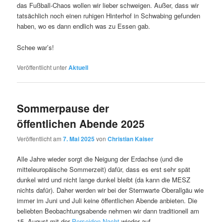
das Fußball-Chaos wollen wir lieber schweigen. Außer, dass wir
tatsächlich noch einen ruhigen Hinterhof in Schwabing gefunden
haben, wo es dann endlich was zu Essen gab.
Schee war’s!
Veröffentlicht unter
Aktuell
Sommerpause der
öffentlichen Abende 2025
Veröffentlicht am
7. Mai 2025
von
Christian Kaiser
Alle Jahre wieder sorgt die Neigung der Erdachse (und die
mitteleuropäische Sommerzeit) dafür, dass es erst sehr spät
dunkel wird und nicht lange dunkel bleibt (da kann die MESZ
nichts dafür). Daher werden wir bei der Sternwarte Oberallgäu wie
immer im Juni und Juli keine öffentlichen Abende anbieten. Die
beliebten Beobachtungsabende nehmen wir dann traditionell am
15. August mit der
Perseiden Nacht
wieder auf.