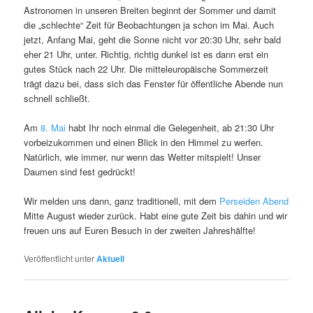
Astronomen in unseren Breiten beginnt der Sommer und damit
die „schlechte“ Zeit für Beobachtungen ja schon im Mai. Auch
jetzt, Anfang Mai, geht die Sonne nicht vor 20:30 Uhr, sehr bald
eher 21 Uhr, unter. Richtig, richtig dunkel ist es dann erst ein
gutes Stück nach 22 Uhr. Die mitteleuropäische Sommerzeit
trägt dazu bei, dass sich das Fenster für öffentliche Abende nun
schnell schließt.
Am
8. Mai
habt Ihr noch einmal die Gelegenheit, ab 21:30 Uhr
vorbeizukommen und einen Blick in den Himmel zu werfen.
Natürlich, wie immer, nur wenn das Wetter mitspielt! Unser
Daumen sind fest gedrückt!
Wir melden uns dann, ganz traditionell, mit dem
Perseiden Abend
Mitte August wieder zurück. Habt eine gute Zeit bis dahin und wir
freuen uns auf Euren Besuch in der zweiten Jahreshälfte!
Veröffentlicht unter
Aktuell