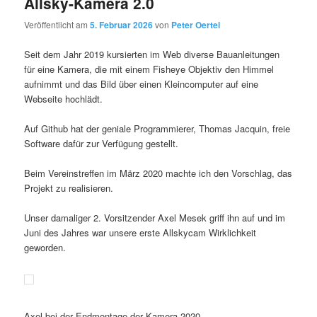
Allsky-Kamera 2.0
Veröffentlicht am
5. Februar 2026
von
Peter Oertel
Seit dem Jahr 2019 kursierten im Web diverse Bauanleitungen
für eine Kamera, die mit einem Fisheye Objektiv den Himmel
aufnimmt und das Bild über einen Kleincomputer auf eine
Webseite hochlädt.
Auf Github hat der geniale Programmierer, Thomas Jacquin, freie
Software dafür zur Verfügung gestellt.
Beim Vereinstreffen im März 2020 machte ich den Vorschlag, das
Projekt zu realisieren.
Unser damaliger 2. Vorsitzender Axel Mesek griff ihn auf und im
Juni des Jahres war unsere erste Allskycam Wirklichkeit
geworden.
Axel bei der Endmontage der Kamera 2020