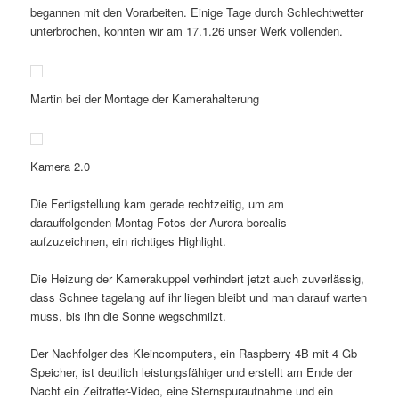
begannen mit den Vorarbeiten. Einige Tage durch Schlechtwetter
unterbrochen, konnten wir am 17.1.26 unser Werk vollenden.
Martin bei der Montage der Kamerahalterung
Kamera 2.0
Die Fertigstellung kam gerade rechtzeitig, um am
darauffolgenden Montag Fotos der Aurora borealis
aufzuzeichnen, ein richtiges Highlight.
Die Heizung der Kamerakuppel verhindert jetzt auch zuverlässig,
dass Schnee tagelang auf ihr liegen bleibt und man darauf warten
muss, bis ihn die Sonne wegschmilzt.
Der Nachfolger des Kleincomputers, ein Raspberry 4B mit 4 Gb
Speicher, ist deutlich leistungsfähiger und erstellt am Ende der
Nacht ein Zeitraffer-Video, eine Sternspuraufnahme und ein