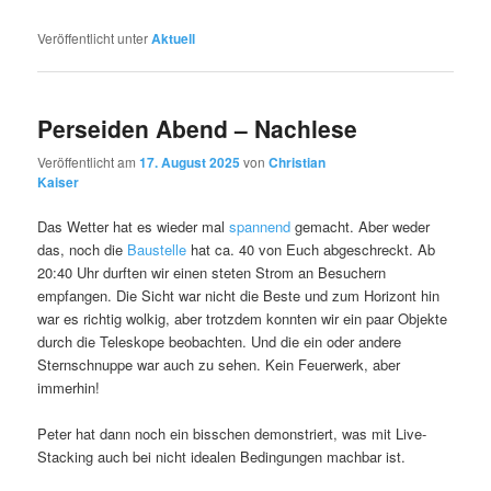
Veröffentlicht unter
Aktuell
Perseiden Abend – Nachlese
Veröffentlicht am
17. August 2025
von
Christian
Kaiser
Das Wetter hat es wieder mal
spannend
gemacht. Aber weder
das, noch die
Baustelle
hat ca. 40 von Euch abgeschreckt. Ab
20:40 Uhr durften wir einen steten Strom an Besuchern
empfangen. Die Sicht war nicht die Beste und zum Horizont hin
war es richtig wolkig, aber trotzdem konnten wir ein paar Objekte
durch die Teleskope beobachten. Und die ein oder andere
Sternschnuppe war auch zu sehen. Kein Feuerwerk, aber
immerhin!
Peter hat dann noch ein bisschen demonstriert, was mit Live-
Stacking auch bei nicht idealen Bedingungen machbar ist.