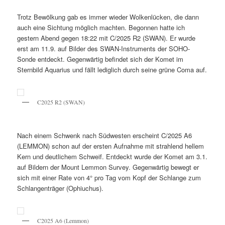
Trotz Bewölkung gab es immer wieder Wolkenlücken, die dann
auch eine Sichtung möglich machten. Begonnen hatte ich
gestern Abend gegen 18:22 mit C/2025 R2 (SWAN). Er wurde
erst am 11.9. auf Bilder des SWAN-Instruments der SOHO-
Sonde entdeckt. Gegenwärtig befindet sich der Komet im
Sternbild Aquarius und fällt lediglich durch seine grüne Coma auf.
C2025 R2 (SWAN)
Nach einem Schwenk nach Südwesten erscheint C/2025 A6
(LEMMON) schon auf der ersten Aufnahme mit strahlend hellem
Kern und deutlichem Schweif. Entdeckt wurde der Komet am 3.1.
auf Bildern der Mount Lemmon Survey. Gegenwärtig bewegt er
sich mit einer Rate von 4° pro Tag vom Kopf der Schlange zum
Schlangenträger (Ophiuchus).
C2025 A6 (Lemmon)