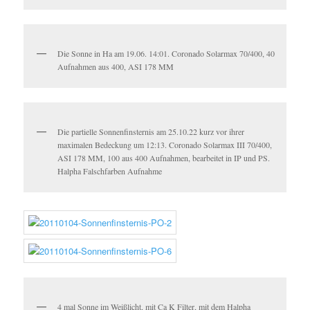
Die Sonne in Ha am 19.06. 14:01. Coronado Solarmax 70/400, 40
Aufnahmen aus 400, ASI 178 MM
Die partielle Sonnenfinsternis am 25.10.22 kurz vor ihrer
maximalen Bedeckung um 12:13. Coronado Solarmax III 70/400,
ASI 178 MM, 100 aus 400 Aufnahmen, bearbeitet in IP und PS.
Halpha Falschfarben Aufnahme
4 mal Sonne im Weißlicht, mit Ca K Filter, mit dem Halpha