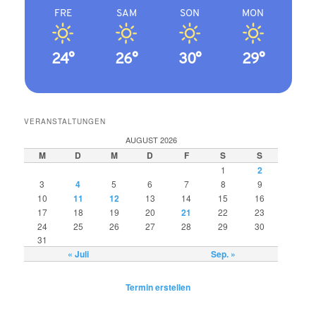
FRE
SAM
SON
MON
24°
26°
30°
29°
VERANSTALTUNGEN
AUGUST 2026
M
D
M
D
F
S
S
1
2
3
4
5
6
7
8
9
10
11
12
13
14
15
16
17
18
19
20
21
22
23
24
25
26
27
28
29
30
31
« Juli
Sep. »
Termin erstellen