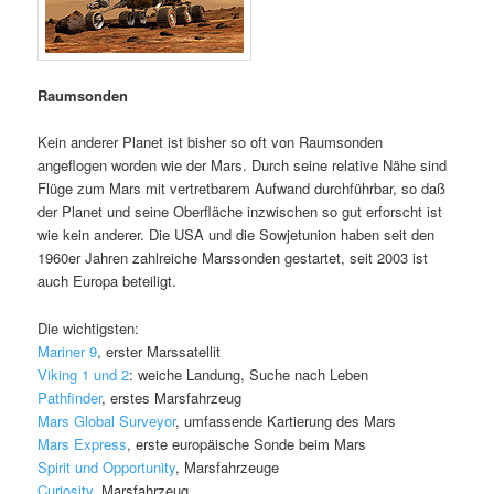
Raumsonden
Kein anderer Planet ist bisher so oft von Raumsonden
angeflogen worden wie der Mars. Durch seine relative Nähe sind
Flüge zum Mars mit vertretbarem Aufwand durchführbar, so daß
der Planet und seine Oberfläche inzwischen so gut erforscht ist
wie kein anderer. Die USA und die Sowjetunion haben seit den
1960er Jahren zahlreiche Marssonden gestartet, seit 2003 ist
auch Europa beteiligt.
Die wichtigsten:
Mariner 9
, erster Marssatellit
Viking 1 und 2
: weiche Landung, Suche nach Leben
Pathfinder
, erstes Marsfahrzeug
Mars Global Surveyor
, umfassende Kartierung des Mars
Mars Express
, erste europäische Sonde beim Mars
Spirit und Opportunity
, Marsfahrzeuge
Curiosity
, Marsfahrzeug