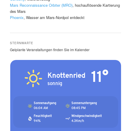
Mars Reconnaissance Orbiter (MRO)
, hochauflösende Kartierung
des Mars
Phoenix
, Wasser am Mars-Nordpol entdeckt
STERNWARTE
Gelplante Veranstaltungen finden Sie im Kalender
11°
Knottenried
sonnig
Sonnenaufgang
Sonnenuntergang
06:04 AM
08:45 PM
Feuchtigkeit
Windgeschwindigkeit
94%
4.3Km/h