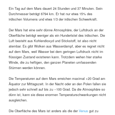
Ein Tag auf dem Mars dauert 24 Stunden und 37 Minuten. Sein
Durchmesser beträgt 6794 km. Er hat nur etwa 15% des
irdischen Volumens und etwa 1/3 der irdischen Schwerkraft.
Der Mars hat eine sehr dünne Atmosphäre, der Luftdruck an der
Oberfläche beträgt weniger als ein Hundertstel des irdischen. Die
Luft besteht aus Kohlendioxyd und Stickstoff, ist also nicht
atembar. Es gibt Wolken aus Wasserdampf, aber es regnet nicht
auf dem Mars, weil Wasser bei dem geringen Luftdruck nicht im
flüssigen Zustand existieren kann. Trotzdem wehen hier starke
Winde, die zu heftigen, den ganzen Planeten umfassenden
Stürmen werden können.
Die Temperaturen auf dem Mars erreichen maximal +20 Grad am
Äquator zur Mittagszeit. In der Nacht oder an den Polen fallen sie
jedoch sehr schnell auf bis zu −100 Grad. Da die Atmosphäre so
dünn ist, kann sie diese enormen Temperaturschwankungen nicht
ausgleichen.
Die Oberfläche des Mars ist anders als die der
Venus
gut zu