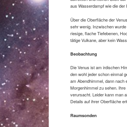
aus Wasserdampf wie die der 
Über die Oberfläche der Venu
sehr wenig. Inzwischen wurde s
riesige, flache Tiefebenen, Hoc
tätige Vulkane, aber kein Wass
Beobachtung
Die Venus ist am irdischen Him
den wohl jeder schon einmal g
am Abendhimmel, dann nach e
Morgenhimmel zu sehen. Ihre s
verursacht. Leider kann man 
Details auf ihrer Oberfläche e
Raumsonden