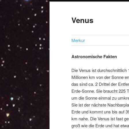
Venus
Merkur
Astronomische Fakten
Die Venus ist durchschnittlich
Millionen km von der Sonne ent
das sind ca. 2 Drittel der Entf
Erde-Sonne. Sie braucht 225 
um die Sonne einmal zu umkre
Sie ist der nächste Nachbarpla
Erde und kommt uns bis auf 3
km nahe. Die Venus ist fast g
groß wie die Erde und hat etw