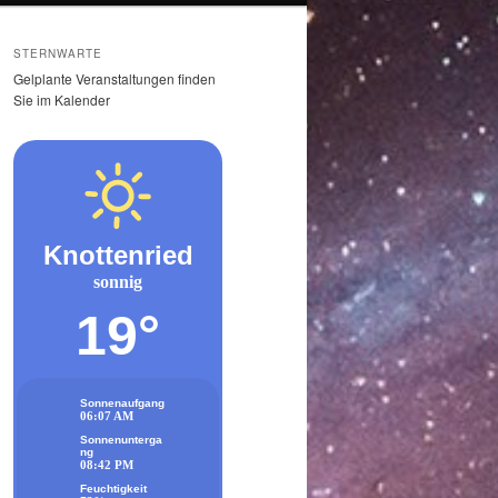
STERNWARTE
Gelplante Veranstaltungen finden
Sie im Kalender
Knottenried
sonnig
19°
Sonnenaufgang
06:07 AM
Sonnenunterga
ng
08:42 PM
Feuchtigkeit