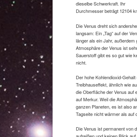
dieselbe Schwerkraft. Ihr
Durchmesser beträgt 12104 km
Die Venus dreht sich andershe
langsam: Ein „Tag“ auf der Ven
länger als ein Jahr, außerdem
Atmosphäre der Venus ist sehr 
Sauerstoff gibt es so gut wie k
nicht.
Der hohe Kohlendioxid-Gehalt
Treibhauseffekt, ähnlich wie auf
die Oberfläche der Venus auf e
auf Merkur. Weil die Atmosphär
ganzen Planeten, es ist also a
Tagseite nicht wärmer als auf 
Die Venus ist permanent von d
aufreißen und keinen Blick au