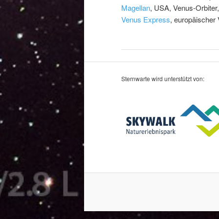
Magellan
, USA, Venus-Orbiter,
Venus Express
, europäischer 
Sternwarte wird unterstützt von: