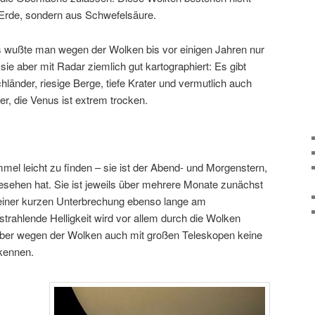
Erde, sondern aus Schwefelsäure.
s wußte man wegen der Wolken bis vor einigen Jahren nur
ie aber mit Radar ziemlich gut kartographiert: Es gibt
hländer, riesige Berge, tiefe Krater und vermutlich auch
er, die Venus ist extrem trocken.
mel leicht zu finden – sie ist der Abend- und Morgenstern,
esehen hat. Sie ist jeweils über mehrere Monate zunächst
iner kurzen Unterbrechung ebenso lange am
trahlende Helligkeit wird vor allem durch die Wolken
aber wegen der Wolken auch mit großen Teleskopen keine
rkennen.