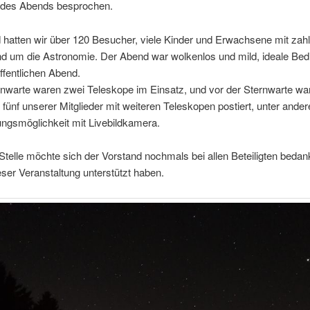
g des Abends besprochen.
hatten wir über 120 Besucher, viele Kinder und Erwachsene mit zahl
nd um die Astronomie. Der Abend war wolkenlos und mild, ideale Be
öffentlichen Abend.
rnwarte waren zwei Teleskope im Einsatz, und vor der Sternwarte wa
fünf unserer Mitglieder mit weiteren Teleskopen postiert, unter ande
ngsmöglichkeit mit Livebildkamera.
Stelle möchte sich der Vorstand nochmals bei allen Beteiligten bedan
eser Veranstaltung unterstützt haben.