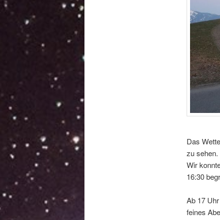
Das Wetter
zu sehen.
Wir konnt
16:30 beg
Ab 17 Uhr 
feines Ab