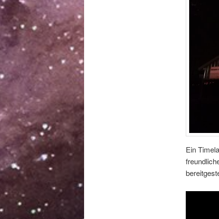
Ein Timel
freundlic
bereitgeste