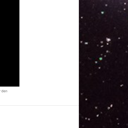
r den