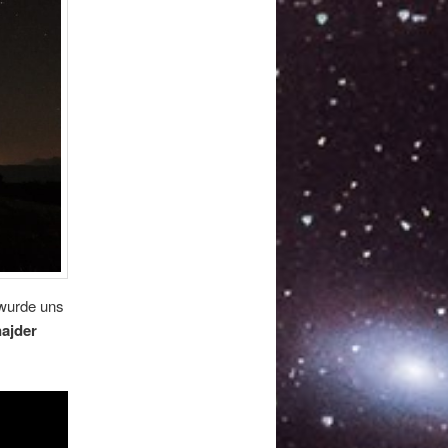
 wurde uns
ajder