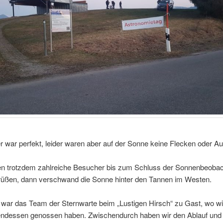
 war perfekt, leider waren aber auf der Sonne keine Flecken oder A
en trotzdem zahlreiche Besucher bis zum Schluss der Sonnenbeoba
rüßen, dann verschwand die Sonne hinter den Tannen im Westen.
war das Team der Sternwarte beim „Lustigen Hirsch“ zu Gast, wo wir
endessen genossen haben. Zwischendurch haben wir den Ablauf und 