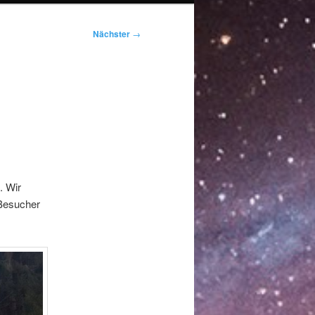
Nächster
→
. Wir
 Besucher