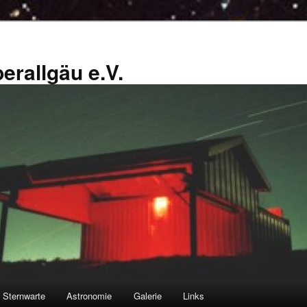
erallgäu e.V.
Sternwarte
Astronomie
Galerie
Links