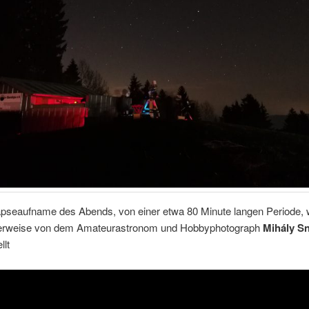
apseaufname des Abends, von einer etwa 80 Minute langen Periode,
herweise von dem Amateurastronom und Hobbyphotograph
Mihály Sn
llt