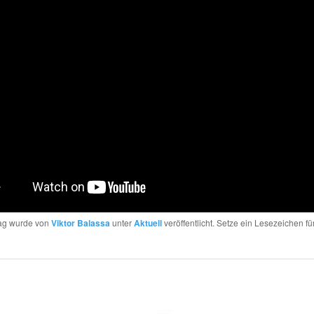
rag wurde von
Viktor Balassa
unter
Aktuell
veröffentlicht. Setze ein Lesezeichen fü