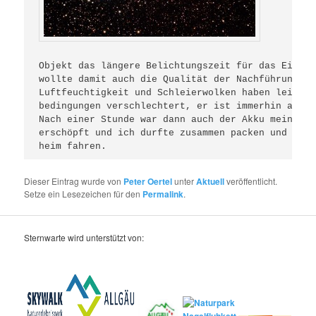
Objekt das längere Belichtungszeit für das Einzel
wollte damit auch die Qualität der Nachführung te
Luftfeuchtigkeit und Schleierwolken haben leider 
bedingungen verschlechtert, er ist immerhin auf d
Nach einer Stunde war dann auch der Akku meiner S
erschöpft und ich durfte zusammen packen und rela
heim fahren.
Dieser Eintrag wurde von
Peter Oertel
unter
Aktuell
veröffentlicht.
Setze ein Lesezeichen für den
Permalink
.
Sternwarte wird unterstützt von: