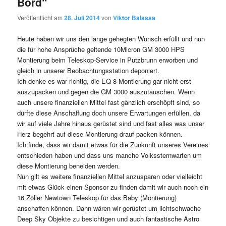
Bord“
Veröffentlicht am
28. Juli 2014
von
Viktor Balassa
Heute haben wir uns den lange gehegten Wunsch erfüllt und nun
die für hohe Ansprüche geltende 10Micron GM 3000 HPS
Montierung beim Teleskop-Service in Putzbrunn erworben und
gleich in unserer Beobachtungsstation deponiert.
Ich denke es war richtig, die EQ 8 Montierung gar nicht erst
auszupacken und gegen die GM 3000 auszutauschen. Wenn
auch unsere finanziellen Mittel fast gänzlich erschöpft sind, so
dürfte diese Anschaffung doch unsere Erwartungen erfüllen, da
wir auf viele Jahre hinaus gerüstet sind und fast alles was unser
Herz begehrt auf diese Montierung drauf packen können.
Ich finde, dass wir damit etwas für die Zunkunft unseres Vereines
entschieden haben und dass uns manche Volkssternwarten um
diese Montierung beneiden werden.
Nun gilt es weitere finanziellen Mittel anzusparen oder vielleicht
mit etwas Glück einen Sponsor zu finden damit wir auch noch ein
16 Zöller Newtown Teleskop für das Baby (Montierung)
anschaffen können. Dann wären wir gerüstet um lichtschwache
Deep Sky Objekte zu besichtigen und auch fantastische Astro