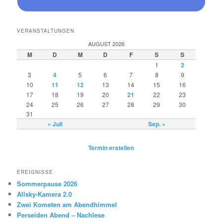
VERANSTALTUNGEN
AUGUST 2026
M
D
M
D
F
S
S
1
2
3
4
5
6
7
8
9
10
11
12
13
14
15
16
17
18
19
20
21
22
23
24
25
26
27
28
29
30
31
« Juli
Sep. »
Termin erstellen
EREIGNISSE
Sommerpause 2026
Allsky-Kamera 2.0
Zwei Kometen am Abendhimmel
Perseiden Abend – Nachlese