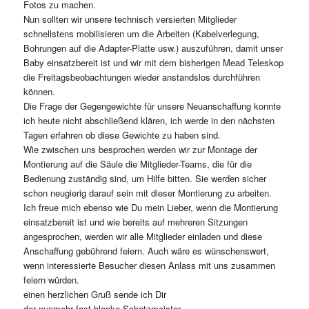
Fotos zu machen.
Nun sollten wir unsere technisch versierten Mitglieder
schnellstens mobilisieren um die Arbeiten (Kabelverlegung,
Bohrungen auf die Adapter-Platte usw.) auszuführen, damit unser
Baby einsatzbereit ist und wir mit dem bisherigen Mead Teleskop
die Freitagsbeobachtungen wieder anstandslos durchführen
können.
Die Frage der Gegengewichte für unsere Neuanschaffung konnte
ich heute nicht abschließend klären, ich werde in den nächsten
Tagen erfahren ob diese Gewichte zu haben sind.
Wie zwischen uns besprochen werden wir zur Montage der
Montierung auf die Säule die Mitglieder-Teams, die für die
Bedienung zuständig sind, um Hilfe bitten. Sie werden sicher
schon neugierig darauf sein mit dieser Montierung zu arbeiten.
Ich freue mich ebenso wie Du mein Lieber, wenn die Montierung
einsatzbereit ist und wie bereits auf mehreren Sitzungen
angesprochen, werden wir alle Mitglieder einladen und diese
Anschaffung gebührend feiern. Auch wäre es wünschenswert,
wenn interessierte Besucher diesen Anlass mit uns zusammen
feiern würden.
einen herzlichen Gruß sende ich Dir
der nunmehr fast blanke Schatzmeister