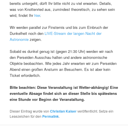
bereits untergeht, dürft Ihr bitte nicht zu viel erwarten. Details,
was von Knottenried aus, zumindest theoretisch, zu sehen sein
wird, findet Ihr
hier
.
Wir werden parallel zur Finsternis und bis zum Einbruch der
Dunkelheit noch den
LIVE-Stream der langen Nacht der
Astronomie
zeigen.
Sobald es dunkel genug ist (gegen 21:30 Uhr) werden wir nach
den Perseiden Ausschau halten und andere astronomische
Objekte beobachten. Wie jedes Jahr erwarten wir zum Perseiden
Abend einen großen Ansturm an Besuchern. Es ist aber kein
Ticket erforderlich.
Bitte beachten: Diese Veranstaltung ist Wetter-abhängig! Eine
eventuelle Absage findet sich an dieser Stelle bis spätestens
eine Stunde vor Beginn der Veranstaltung.
Dieser Eintrag wurde von
Christian Kaiser
veröffentlicht. Setze ein
Lesezeichen für den
Permalink
.