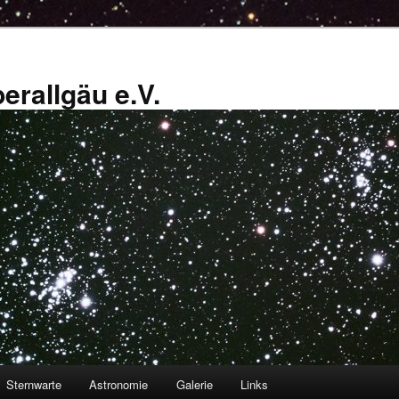
erallgäu e.V.
Sternwarte
Astronomie
Galerie
Links