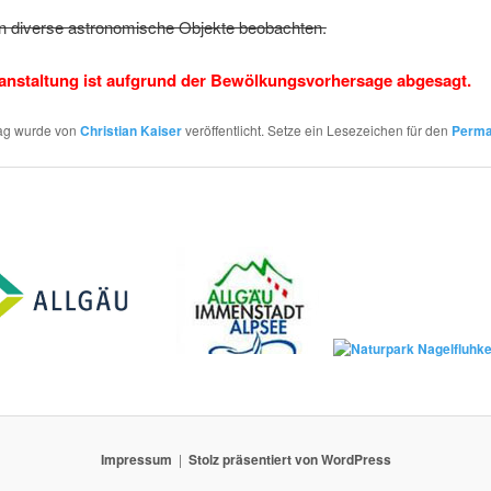
n diverse astronomische Objekte beobachten.
anstaltung ist aufgrund der Bewölkungsvorhersage abgesagt.
rag wurde von
Christian Kaiser
veröffentlicht. Setze ein Lesezeichen für den
Perma
Impressum
Stolz präsentiert von WordPress