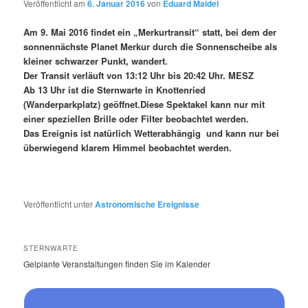
Veröffentlicht am
6. Januar 2016
von
Eduard Maidel
Am 9. Mai 2016 findet ein „Merkurtransit“ statt, bei dem der
sonnennächste Planet Merkur durch die Sonnenscheibe als
kleiner schwarzer Punkt, wandert.
Der Transit verläuft von 13:12 Uhr bis 20:42 Uhr. MESZ
Ab 13 Uhr ist die Sternwarte in Knottenried
(Wanderparkplatz) geöffnet.
Diese Spektakel kann nur mit
einer speziellen Brille oder Filter beobachtet werden.
Das Ereignis ist natürlich Wetterabhängig und kann nur bei
überwiegend klarem Himmel beobachtet werden.
Veröffentlicht unter
Astronomische Ereignisse
STERNWARTE
Gelplante Veranstaltungen finden Sie im Kalender