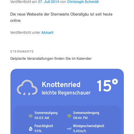
Veröffentlicht am
27. Juli 2014
von
Christoph Schmidt
Die neue Webseite der Sternwarte Oberallgäu ist seit heute
online.
Veröffentlicht unter
Aktuell
STERNWARTE
Gelplante Veranstaltungen finden Sie im Kalender
15°
Knottenried
leichte Regenschauer
Sonnenaufgang
Sonnenuntergang
06:03 AM
08:46 PM
Feuchtigkeit
Windgeschwindigkeit
93%
5.4Km/h