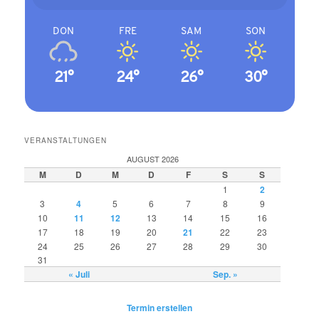
DON
FRE
SAM
SON
21°
24°
26°
30°
VERANSTALTUNGEN
AUGUST 2026
M
D
M
D
F
S
S
1
2
3
4
5
6
7
8
9
10
11
12
13
14
15
16
17
18
19
20
21
22
23
24
25
26
27
28
29
30
31
« Juli
Sep. »
Termin erstellen